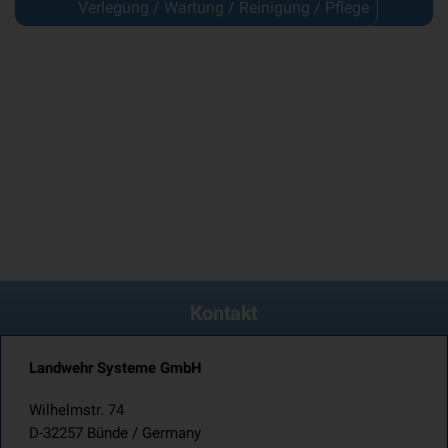
Verlegung / Wartung / Reinigung / Pflege
Kontakt
Landwehr Systeme GmbH
Wilhelmstr. 74
D-32257 Bünde / Germany