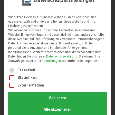
Datenschutzeinstellungen
Wir nutzen Cookies auf unserer Website. Einige von ihnen sind
essenziell, während andere uns helfen, diese Website und Ihre
Erfahrung zu verbessern.
Wir verwenden Cookies und andere Technologien auf unserer
Website. Einige von ihnen sind essenziell, während andere uns helfen,
diese Website und Ihre Erfahrung zu verbessern.
Personenbezogene
Daten können verarbeitet werden (z. B. IP-Adressen), z. B. für
personalisierte Anzeigen und Inhalte oder Anzeigen- und
Inhaltsmessung.
Weitere Informationen über die Verwendung Ihrer
Daten finden Sie in unserer
Datenschutzerklärung
.
Sie können Ihre
Auswahl jederzeit unter
Einstellungen
widerrufen oder anpassen.
Es folgt eine Liste der Service-Gruppen, für die eine Einwil
Essenziell
Statistiken
Externe Medien
Speichern
Alle akzeptieren