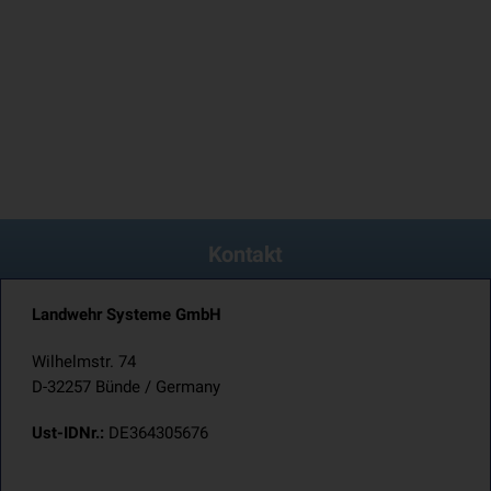
Kontakt
Landwehr Systeme GmbH
Wilhelmstr. 74
D-32257 Bünde / Germany
Ust-IDNr.:
DE364305676