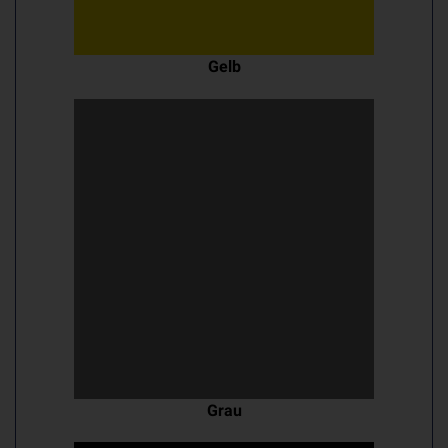
Gelb
Grau