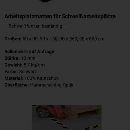
Arbeitsplatzmatten für Schweißarbeitsplätze
– Schweißfunken beständig –
Größen:
60 x 90, 90 x 150, 90 x 360, 90 x 600 cm
Rollenware auf Anfrage
Stärke:
10 mm
Gewicht:
5,7 kg/qm
Farbe:
Schwarz
Material:
100% Kautschuk
Oberfläche:
Hammerschlag-Optik