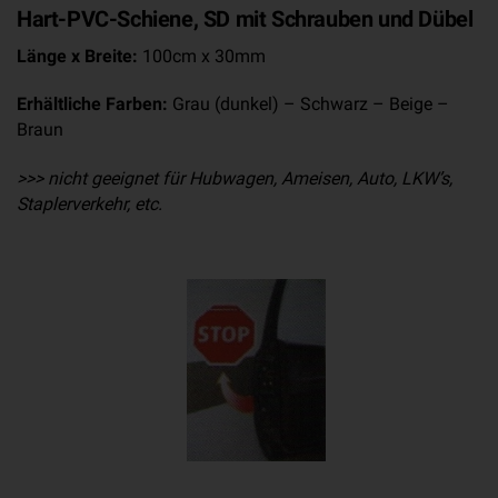
Hart-PVC-Schiene, SD mit Schrauben und Dübel
Länge x Breite:
100cm x 30mm
Erhältliche Farben:
Grau (dunkel) – Schwarz – Beige –
Braun
>>> nicht geeignet für Hubwagen, Ameisen, Auto, LKW’s,
Staplerverkehr, etc.