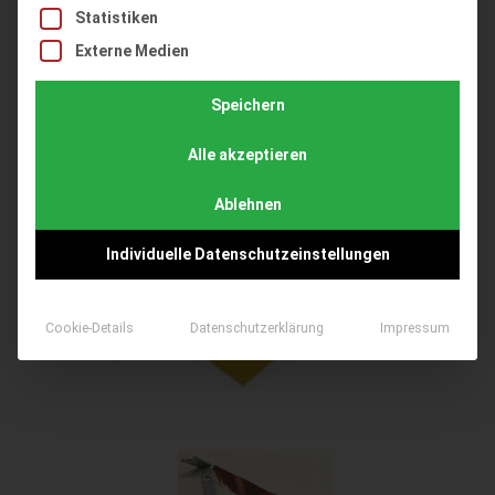
Statistiken
>>> nicht geeignet für Hubwagen, Ameisen, Auto, LKW’s,
Externe Medien
Staplerverkehr, etc.
Speichern
Alle akzeptieren
Ablehnen
Individuelle Datenschutzeinstellungen
Cookie-Details
Datenschutzerklärung
Impressum