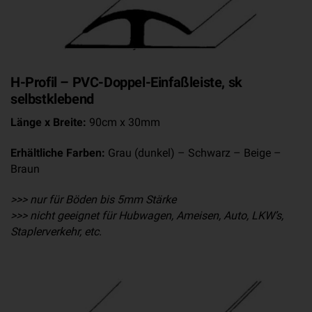
H-Profil – PVC-Doppel-Einfaßleiste, sk
selbstklebend
Länge x Breite:
90cm x 30mm
Erhältliche Farben:
Grau (dunkel) – Schwarz – Beige –
Braun
>>> nur für Böden bis 5mm Stärke
>>> nicht geeignet für Hubwagen, Ameisen, Auto, LKW’s,
Staplerverkehr, etc.