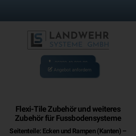
Skip
to
content
05223-49 233 00
Angebot anfordern
Flexi-Tile Zubehör und weiteres
Zubehör für Fussbodensysteme
Seitenteile: Ecken und Rampen (Kanten) –