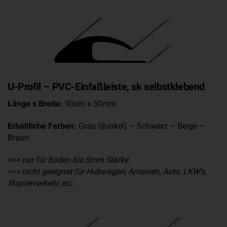
U-Profil – PVC-Einfaßleiste, sk selbstklebend
Länge x Breite:
90cm x 30mm
Erhältliche Farben:
Grau (dunkel) – Schwarz – Beige –
Braun
>>> nur für Böden bis 5mm Stärke
>>> nicht geeignet für Hubwagen, Ameisen, Auto, LKW’s,
Staplerverkehr, etc.