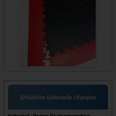
Erhältliche Seitenteile / Rampen